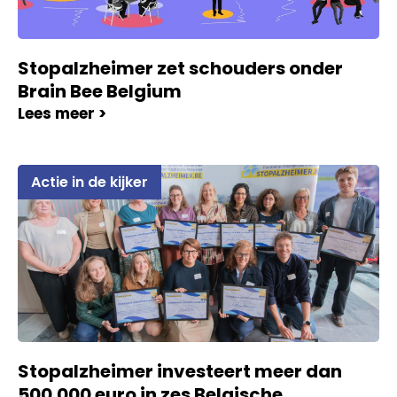
Stopalzheimer zet schouders onder
Brain Bee Belgium
Lees meer >
Actie in de kijker
Stopalzheimer investeert meer dan
500.000 euro in zes Belgische