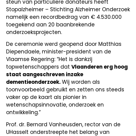
steun van particuliere donateurs heeft
Stopalzheimer – Stichting Alzheimer Onderzoek
namelijk een recordbedrag van € 4.530.000
toegekend aan 20 baanbrekende
onderzoeksprojecten.
De ceremonie werd geopend door Matthias
Diependaele, minister-president van de
Vlaamse Regering: “Het is dankzij
topwetenschappers dat
Vlaanderen erg hoog
staat aangeschreven inzake
dementieonderzoek.
Wij worden als
toonvoorbeeld gebruikt en zetten ons steeds
vaker op de kaart als pionier in
wetenschapsinnovatie, onderzoek en
ontwikkeling.”
Prof. dr. Bernard Vanheusden, rector van de
UHasselt onderstreepte het belang van