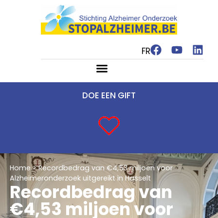
FR
DOE EEN GIFT
Home
>
Recordbedrag van €4,53 miljoen voor
Alzheimeronderzoek uitgereikt in Hasselt
Recordbedrag van
€4,53 miljoen voor