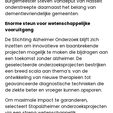
Burgemeester Steven Vandeput van Hasselt
onderstreepte daarnaast het belang van
dementievriendelijke gemeenten.
Enorme steun voor wetenschappelijke
vooruitgang
De Stichting Alzheimer Onderzoek blijft zich
inzetten om innovatieve en baanbrekende
projecten mogelijk te maken die bijdragen aan
een toekomst zonder alzheimer. De
geselecteerde onderzoeksprojecten bestrijken
een breed scala aan thema’s: van de
ontwikkeling van nieuwe therapieën tot
geavanceerde diagnostische technieken die
de ziekte beter en vroeger kunnen opsporen.
Om maximale impact te garanderen,
selecteert Stopalzheimer onderzoeksprojecten
via een streng wetenschappelijk