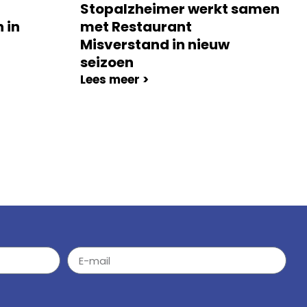
Stopalzheimer werkt samen
 in
met Restaurant
Misverstand in nieuw
seizoen
Lees meer >