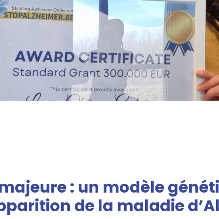
majeure : un modèle génét
apparition de la maladie d’