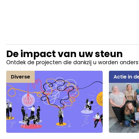
De impact van uw steun
Ontdek de projecten die dankzij u worden onders
Diverse
Actie in de