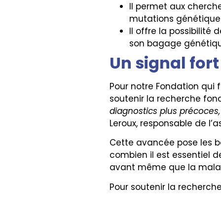
Il permet aux cherch
mutations génétique
Il offre la possibilit
son bagage génétiqu
Un signal for
Pour notre Fondation qui 
soutenir la recherche fon
diagnostics plus précoces,
Leroux, responsable de l’a
Cette avancée pose les ba
combien il est essentiel d
avant même que la mala
Pour soutenir la recherche