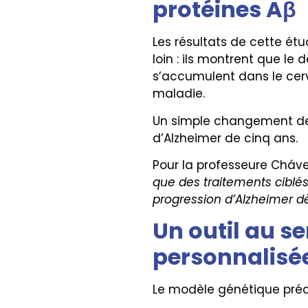
protéines Aβ
Les résultats de cette ét
loin : ils montrent que le
s’accumulent dans le cer
maladie.
Un simple changement de 1
d’Alzheimer de cinq ans.
Pour la professeure Chávez
que des traitements ciblés v
progression d’Alzheimer d
Un outil au s
personnalisé
Le modèle génétique prédi