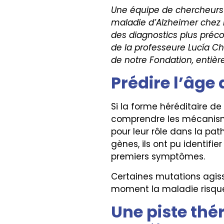
Une équipe de chercheurs b
maladie d’Alzheimer chez 
des diagnostics plus préco
de la professeure Lucía C
de notre Fondation, entiè
Prédire l’âge
Si la forme héréditaire de
comprendre les mécanisme
pour leur rôle dans la pat
gènes, ils ont pu identifie
premiers symptômes.
Certaines mutations agis
moment la maladie risque
Une piste thé