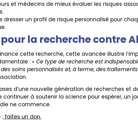
eurs et médecins de mieux évaluer les risques assoc
s.
é de dresser un profil de risque personnalisé pour ch
e.
t pour la recherche contre 
finance cette recherche, cette avancée illustre l’im
damentale : «
Ce type de recherche est indispensabl
 des soins personnalisés et, à terme, des traitements
ssociation.
ses d’une nouvelle génération de recherches et de 
e continuer à soutenir la science pour espérer, un jo
die ne commence.
 :
faites un don.