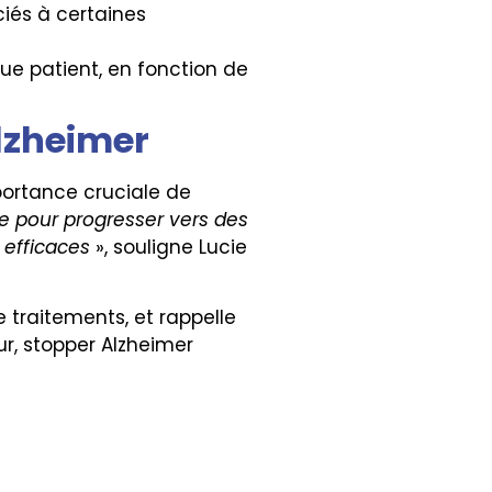
iés à certaines
aque patient, en fonction de
Alzheimer
portance cruciale de
e pour progresser vers des
 efficaces
», souligne Lucie
traitements, et rappelle
ur, stopper Alzheimer