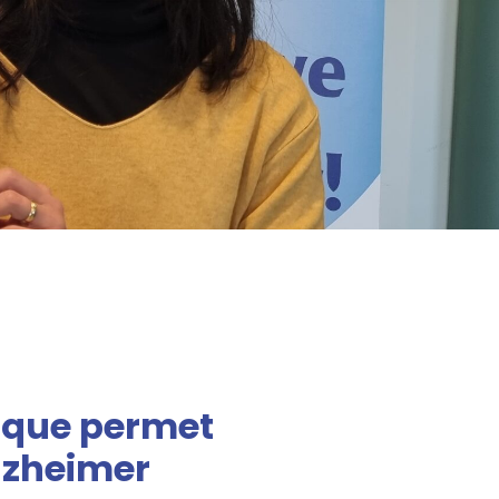
ique permet
Alzheimer