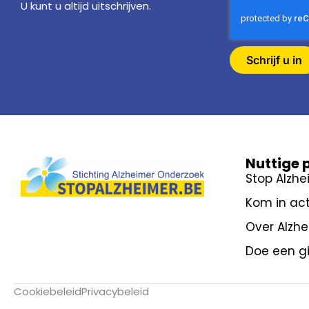
U kunt u altijd uitschrijven.
Schrijf u in
Nuttige 
Stop Alzhe
Kom in act
Over Alzh
Doe een gi
Cookiebeleid
Privacybeleid