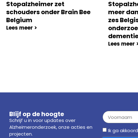
Stopalzheimer zet
Stopalzh
schouders onder Brain Bee
meer dan
Belgium
zes Belgi
onderzoe
Lees meer >
dementi
Lees meer 
Blijf op de hoogte
Schrijf u in voor updates over
Alzheimeronderzoek, onze acties en
Ik ga akkoor
projecten.