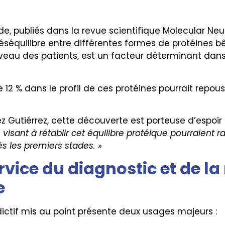
ude, publiés dans la revue scientifique Molecular Ne
 déséquilibre entre différentes formes de protéines 
veau des patients, est un facteur déterminant dan
2 % dans le profil de ces protéines pourrait repouss
 Gutiérrez, cette découverte est porteuse d’espoir :
isant à rétablir cet équilibre protéique pourraient rale
ès les premiers stades.
»
ervice du diagnostic et de l
e
ctif mis au point présente deux usages majeurs :