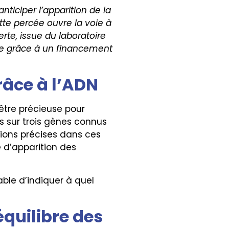
ticiper l’apparition de la
te percée ouvre la voie à
rte, issue du laboratoire
ble grâce à un financement
râce à l’ADN
nêtre précieuse pour
 sur trois gènes connus
tions précises dans ces
ge d’apparition des
le d’indiquer à quel
équilibre des