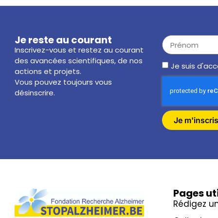
Je reste au courant
Inscrivez-vous et restez au courant
des avancées scientifiques, de nos
Je suis d'ac
actions et projets.
Vous pouvez toujours vous
désinscrire.
Je m'inscri
Pages ut
Rédigez u