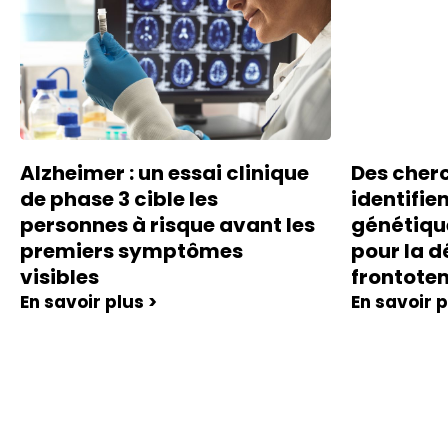
Alzheimer : un essai clinique
Des cher
de phase 3 cible les
identifie
personnes à risque avant les
génétiqu
premiers symptômes
pour la 
visibles
frontote
En savoir plus >
En savoir p