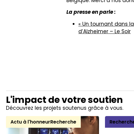
Belgique. Merci à nos don
La presse en parle :
« Un tournant dans l
d’Alzheimer – Le Soir
L'impact de votre soutien
Découvrez les projets soutenus grâce à vous.
Actu à l'honneur
Recherche
Recherch