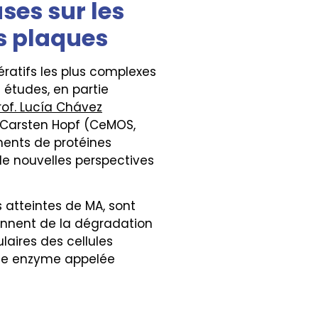
ses sur les
es plaques
ratifs les plus complexes
 études, en partie
rof. Lucía Chávez
f. Carsten Hopf (CeMOS,
ments de protéines
de nouvelles perspectives
 atteintes de MA, sont
ennent de la dégradation
aires des cellules
une enzyme appelée