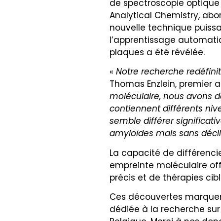
de spectroscopie optique
Analytical Chemistry, abo
nouvelle technique puiss
l’apprentissage automatiq
plaques a été révélée.
«
Notre recherche redéfi
Thomas Enzlein, premier au
moléculaire, nous avons d
contiennent différents niv
semble différer significat
amyloïdes mais sans décli
La capacité de différencie
empreinte moléculaire of
précis et de thérapies cibl
Ces découvertes marquent
dédiée à la recherche sur