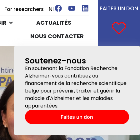
FAITES UN DON
NL
For researchers
IR
ACTUALITÉS
NOUS CONTACTER
Soutenez-nous
En soutenant la Fondation Recherche
Alzheimer, vous contribuez au
financement de la recherche scientifique
belge pour prévenir, traiter et guérir la
maladie d'Alzheimer et les maladies
apparentées.
Faites un don