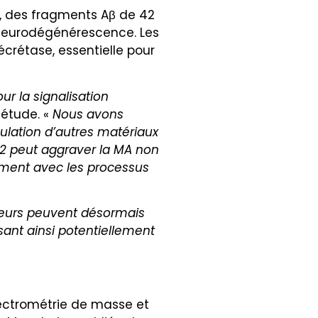
2, des fragments Aβ de 42
 neurodégénérescence. Les
rétase, essentielle pour
r la signalisation
’étude. «
Nous avons
ulation d’autres matériaux
42 peut aggraver la MA non
ement avec les processus
eurs peuvent désormais
ant ainsi potentiellement
pectrométrie de masse et