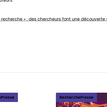
ateurs.
a recherche » : des chercheurs font une découverte 
e
Presse
Recherche
Presse